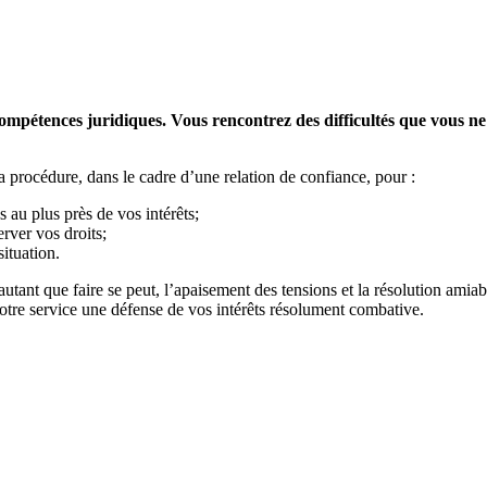
compétences juridiques. Vous rencontrez des difficultés que vous ne
 procédure, dans le cadre d’une relation de confiance, pour :
 au plus près de vos intérêts;
rver vos droits;
ituation.
, autant que faire se peut, l’apaisement des tensions et la résolution ami
à votre service une défense de vos intérêts résolument combative.