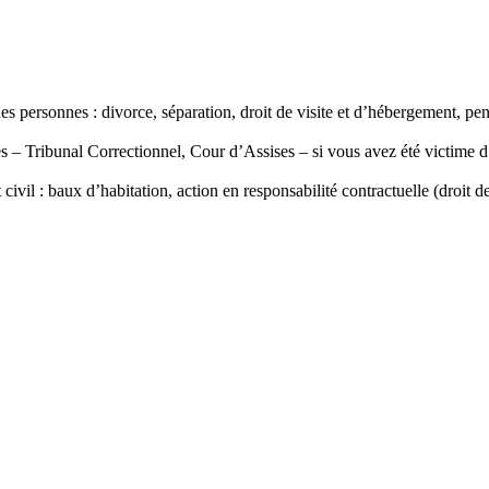
 des personnes : divorce, séparation, droit de visite et d’hébergement, pen
les – Tribunal Correctionnel, Cour d’Assises – si vous avez été victime
ivil : baux d’habitation, action en responsabilité contractuelle (droit 