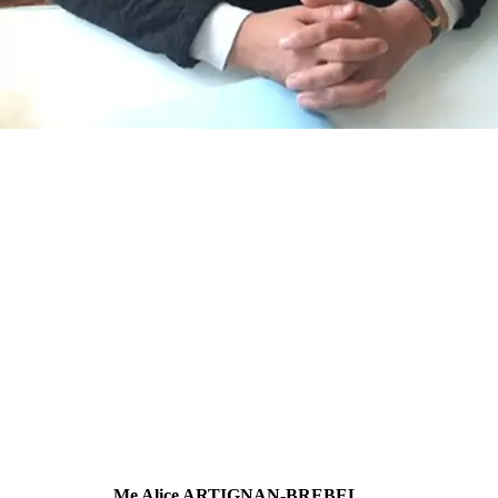
Me Alice ARTIGNAN-BREBEL