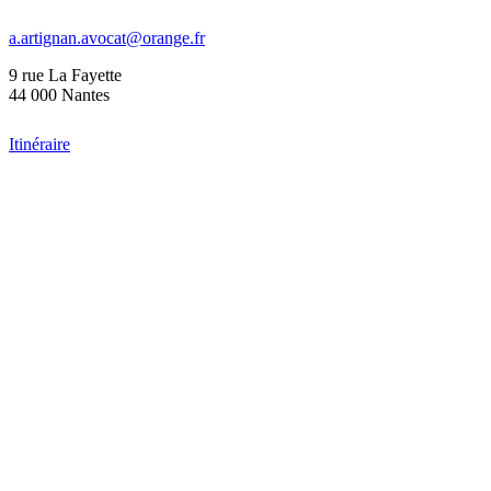
a.artignan.avocat@orange.fr
9 rue La Fayette
44 000 Nantes
Itinéraire